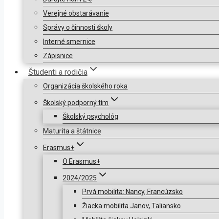
Verejné obstarávanie
Správy o činnosti školy
Interné smernice
Zápisnice
Študenti a rodičia
Organizácia školského roka
Školský podporný tím
Školský psychológ
Maturita a štátnice
Erasmus+
O Erasmus+
2024/2025
Prvá mobilita: Nancy, Francúzsko
Žiacka mobilita Janov, Taliansko