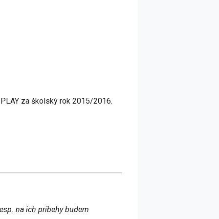
R PLAY za školský rok 2015/2016.
esp. na ich príbehy budem