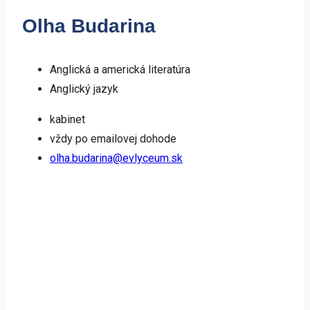
Olha Budarina
Anglická a americká literatúra
Anglický jazyk
kabinet
vždy po emailovej dohode
olha.budarina@evlyceum.sk