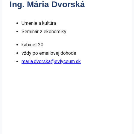
Ing. Mária Dvorská
Umenie a kultúra
Seminár z ekonomiky
kabinet 20
vždy po emailovej dohode​
maria.dvorska@evlyceum.sk