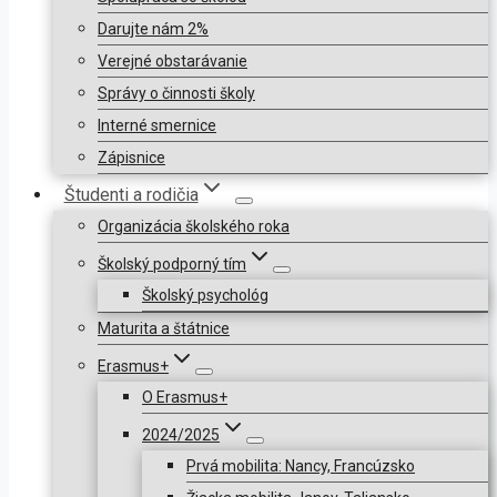
Darujte nám 2%
Verejné obstarávanie
Správy o činnosti školy
Interné smernice
Zápisnice
Študenti a rodičia
Organizácia školského roka
Školský podporný tím
Školský psychológ
Maturita a štátnice
Erasmus+
O Erasmus+
2024/2025
Prvá mobilita: Nancy, Francúzsko