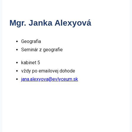
Mgr. Janka Alexyová
Geografia
Seminár z geografie
kabinet 5
vždy po emailovej dohode
jana.alexyova@evlyceum.sk