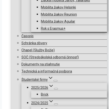
Žiacka mobilita Janov, Taliansko
Mobilita žiakov Helsinki
Mobilita žiakov Reunion
Mobilita žiakov Aguilar
Rok s Erasmus+
Časopis
Schránka dôvery
Chapel (Služby Božie)
SOČ (Stredoškolská odborná činnosť)
Dokumenty na stiahnutie
Technická a informačná podpora
Študentské firmy
2025/2026
Brick
2024/2025