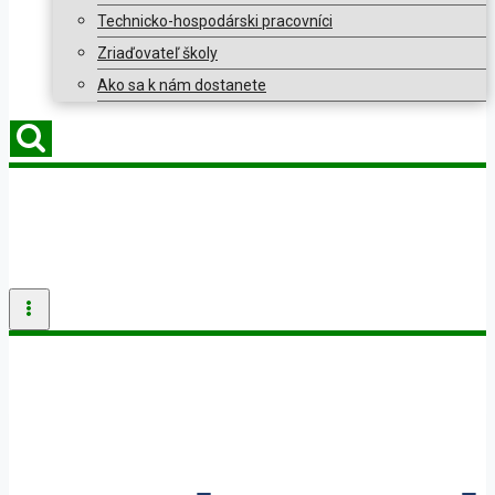
Technicko-hospodárski pracovníci
Zriaďovateľ školy
Ako sa k nám dostanete