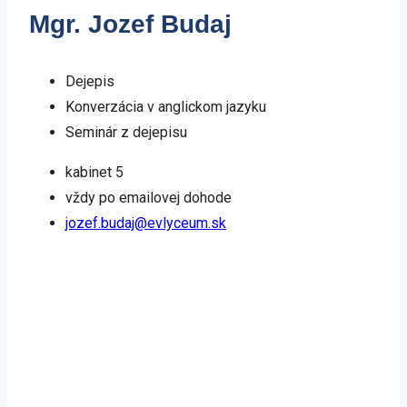
Mgr. Jozef Budaj
Dejepis
Konverzácia v anglickom jazyku
Seminár z dejepisu
kabinet 5
vždy po emailovej dohode
jozef.budaj@evlyceum.sk