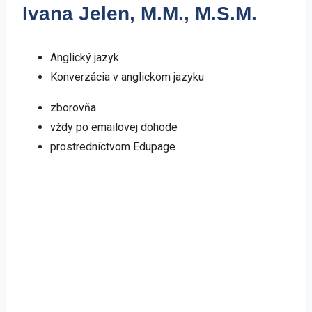
Ivana Jelen, M.M., M.S.M.
Anglický jazyk
Konverzácia v anglickom jazyku
zborovňa
vždy po emailovej dohode
prostredníctvom Edupage