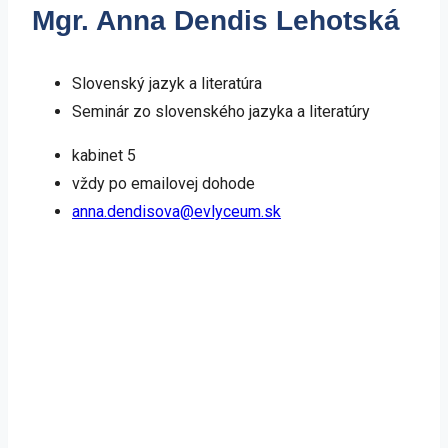
Mgr. Anna Dendis Lehotská
Slovenský jazyk a literatúra
Seminár zo slovenského jazyka a literatúry
kabinet 5
vždy po emailovej dohode
anna.dendisova@evlyceum.sk