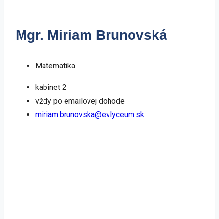
Mgr. Miriam Brunovská
Matematika
kabinet 2
vždy po emailovej dohode
miriam.brunovska@evlyceum.sk