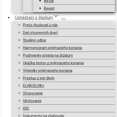
AirSip
Beepit
Uchádzači o štúdium
Prečo študovať u nás
Deň otvorených dverí
Študijný odbor
Harmonogram prijímacieho konania
Podmienky prijatia na štúdium
Ukážka testov z prijímacieho konania
Výsledky prijímacieho konania
Prestup z inej školy
ELVIK/ELVIK+
Stravovanie
Ubytovanie
ISIC
Dokumenty na stiahnutie