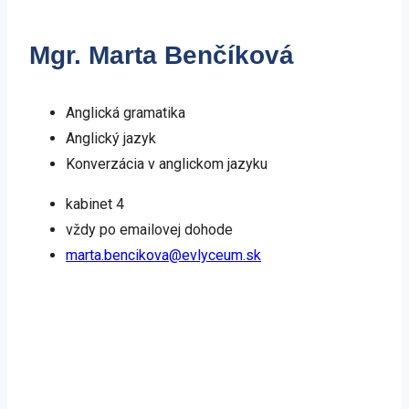
Mgr. Marta Benčíková
Anglická gramatika
Anglický jazyk
Konverzácia v anglickom jazyku
kabinet 4
vždy po emailovej dohode
marta.bencikova@evlyceum.sk