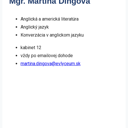
Mgr. Martina Dingová
Anglická a americká literatúra​
Anglický jazyk
Konverzácia v anglickom jazyku
kabinet 12
vždy po emailovej dohode
martina.dingova@evlyceum.sk