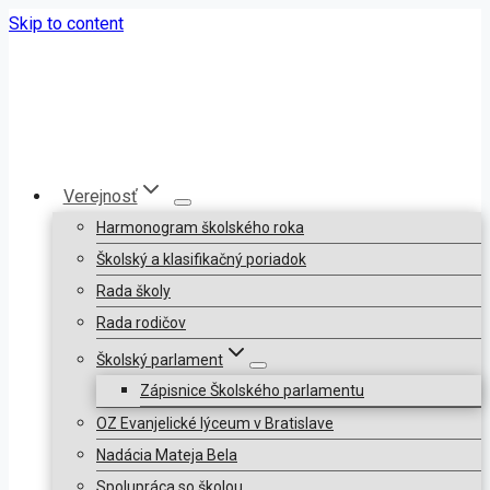
Skip to content
Verejnosť
Harmonogram školského roka
Školský a klasifikačný poriadok
Rada školy
Rada rodičov
Školský parlament
Zápisnice Školského parlamentu
OZ Evanjelické lýceum v Bratislave
Nadácia Mateja Bela
Spolupráca so školou