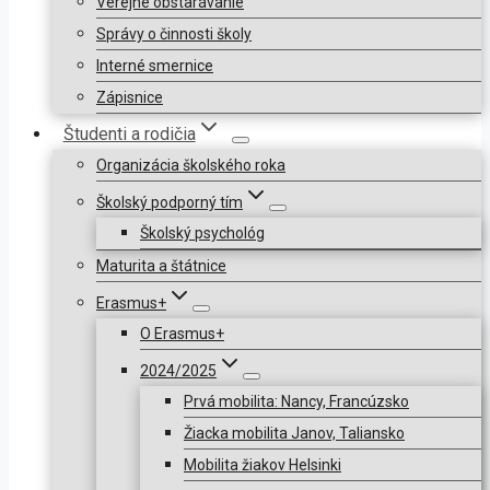
Verejné obstarávanie
Správy o činnosti školy
Interné smernice
Zápisnice
Študenti a rodičia
Organizácia školského roka
Školský podporný tím
Školský psychológ
Maturita a štátnice
Erasmus+
O Erasmus+
2024/2025
Prvá mobilita: Nancy, Francúzsko
Žiacka mobilita Janov, Taliansko
Mobilita žiakov Helsinki