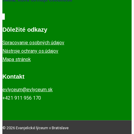
Dôležité odkazy
Spracovanie osobných údajov
Nástroje ochrany os.údajov
Mapa stránok
Kontakt
evlyceum@evlyceum.sk
+421 911 956 170
© 2026 Evanjelické lýceum v Bratislave