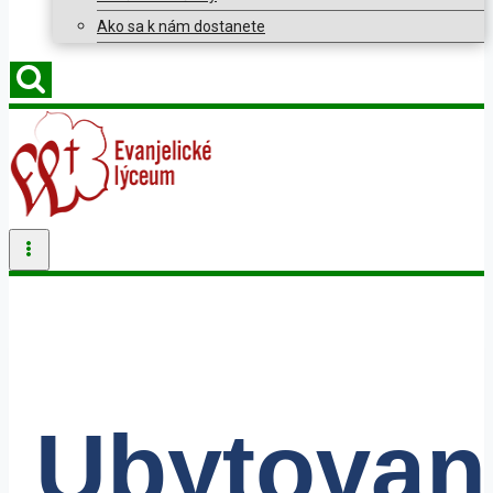
Ako sa k nám dostanete
Ubytovan