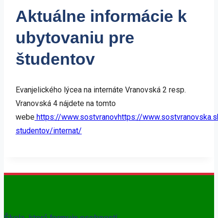
Aktuálne informácie k
ubytovaniu pre
študentov
Evanjelického lýcea na internáte Vranovská 2 resp.
Vranovská 4 nájdete na tomto
webe
https://www.sostvranovhttps://www.sostvranovska.s
studentov/internat/
Škola, ktorá formuje osobnosti