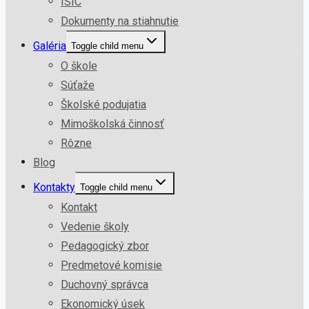
ISIC
Dokumenty na stiahnutie
Galéria
Toggle child menu
O škole
Súťaže
Školské podujatia
Mimoškolská činnosť
Rôzne
Blog
Kontakty
Toggle child menu
Kontakt
Vedenie školy
Pedagogický zbor
Predmetové komisie
Duchovný správca
Ekonomický úsek