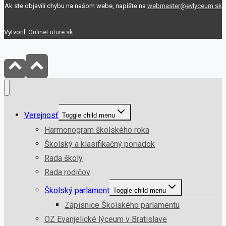
Ak ste objavili chybu na našom webe, napíšte na
webmaster@evlyceum.sk
Vytvoril:
OnlineFuture.sk
Verejnosť
Toggle child menu
Harmonogram školského roka
Školský a klasifikačný poriadok
Rada školy
Rada rodičov
Školský parlament
Toggle child menu
Zápisnice Školského parlamentu
OZ Evanjelické lýceum v Bratislave