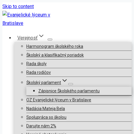
Skip to content
Verejnosť
Harmonogram školského roka
Školský a klasifikačný poriadok
Rada školy
Rada rodičov
Školský parlament
Zápisnice Školského parlamentu
OZ Evanjelické lýceum v Bratislave
Nadácia Mateja Bela
Spolupráca so školou
Darujte nám 2%