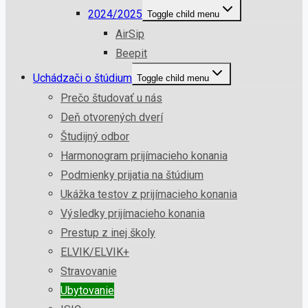
2024/2025
Toggle child menu
AirSip
Beepit
Uchádzači o štúdium
Toggle child menu
Prečo študovať u nás
Deň otvorených dverí
Študijný odbor
Harmonogram prijímacieho konania
Podmienky prijatia na štúdium
Ukážka testov z prijímacieho konania
Výsledky prijímacieho konania
Prestup z inej školy
ELVIK/ELVIK+
Stravovanie
Ubytovanie