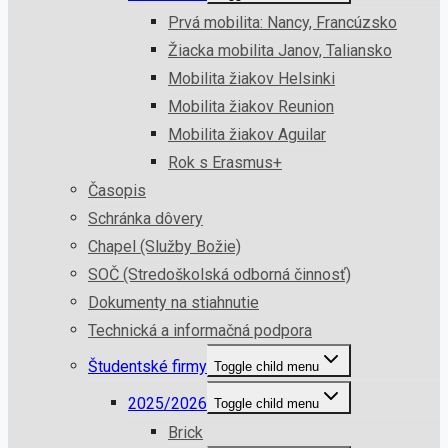
Prvá mobilita: Nancy, Francúzsko
Žiacka mobilita Janov, Taliansko
Mobilita žiakov Helsinki
Mobilita žiakov Reunion
Mobilita žiakov Aguilar
Rok s Erasmus+
Časopis
Schránka dôvery
Chapel (Služby Božie)
SOČ (Stredoškolská odborná činnosť)
Dokumenty na stiahnutie
Technická a informačná podpora
Študentské firmy
Toggle child menu
2025/2026
Toggle child menu
Brick