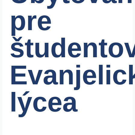
pre
študento
Evanjelic
lýcea