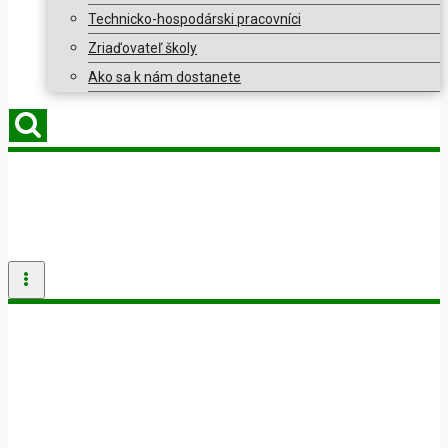
Technicko-hospodárski pracovníci
Zriaďovateľ školy
Ako sa k nám dostanete