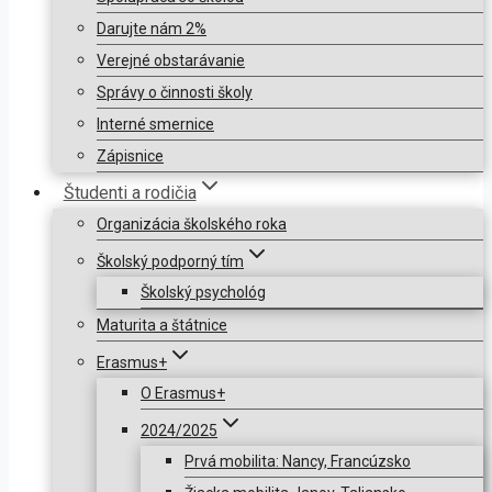
Darujte nám 2%
Verejné obstarávanie
Správy o činnosti školy
Interné smernice
Zápisnice
Študenti a rodičia
Organizácia školského roka
Školský podporný tím
Školský psychológ
Maturita a štátnice
Erasmus+
O Erasmus+
2024/2025
Prvá mobilita: Nancy, Francúzsko