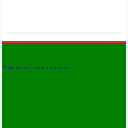
Škola, ktorá formuje osobnosti