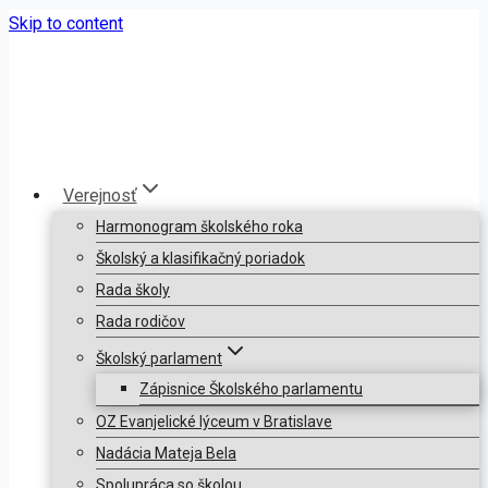
Skip to content
Verejnosť
Harmonogram školského roka
Školský a klasifikačný poriadok
Rada školy
Rada rodičov
Školský parlament
Zápisnice Školského parlamentu
OZ Evanjelické lýceum v Bratislave
Nadácia Mateja Bela
Spolupráca so školou