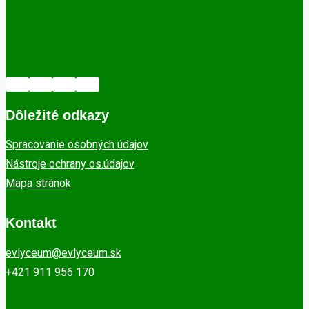
Dôležité odkazy
Spracovanie osobných údajov
Nástroje ochrany os.údajov
Mapa stránok
Kontakt
evlyceum@evlyceum.sk
+421 911 956 170