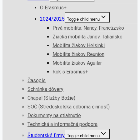
O Erasmus+
2024/2025
Toggle child menu
Prvá mobilita: Nancy, Francúzsko
Žiacka mobilita Janov, Taliansko
Mobilita žiakov Helsinki
Mobilita žiakov Reunion
Mobilita žiakov Aguilar
Rok s Erasmus+
Časopis
Schránka dôvery
Chapel (Služby Božie)
SOČ (Stredoškolská odborná činnosť)
Dokumenty na stiahnutie
Technická a informačná podpora
Študentské firmy
Toggle child menu