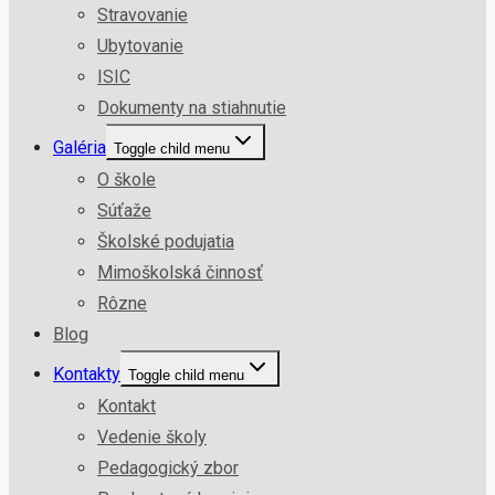
Stravovanie
Ubytovanie
ISIC
Dokumenty na stiahnutie
Galéria
Toggle child menu
O škole
Súťaže
Školské podujatia
Mimoškolská činnosť
Rôzne
Blog
Kontakty
Toggle child menu
Kontakt
Vedenie školy
Pedagogický zbor