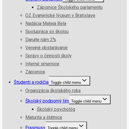
Zápisnice Školského parlamentu
OZ Evanjelické lýceum v Bratislave
Nadácia Mateja Bela
Spolupráca so školou
Darujte nám 2%
Verejné obstarávanie
Správy o činnosti školy
Interné smernice
Zápisnice
Študenti a rodičia
Toggle child menu
Organizácia školského roka
Školský podporný tím
Toggle child menu
Školský psychológ
Maturita a štátnice
Erasmus+
Toggle child menu