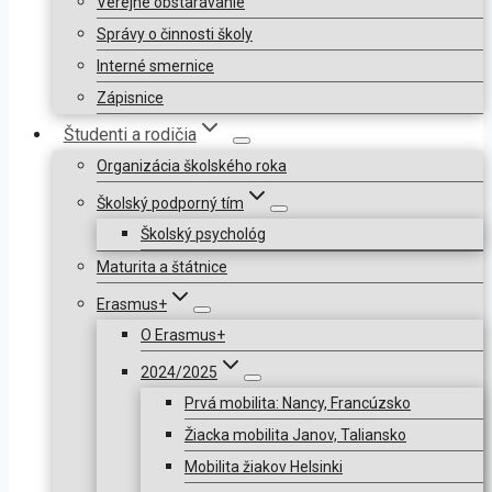
Verejné obstarávanie
Správy o činnosti školy
Interné smernice
Zápisnice
Študenti a rodičia
Organizácia školského roka
Školský podporný tím
Školský psychológ
Maturita a štátnice
Erasmus+
O Erasmus+
2024/2025
Prvá mobilita: Nancy, Francúzsko
Žiacka mobilita Janov, Taliansko
Mobilita žiakov Helsinki