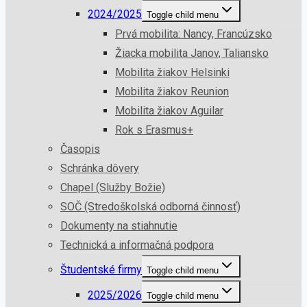
2024/2025
Toggle child menu
Prvá mobilita: Nancy, Francúzsko
Žiacka mobilita Janov, Taliansko
Mobilita žiakov Helsinki
Mobilita žiakov Reunion
Mobilita žiakov Aguilar
Rok s Erasmus+
Časopis
Schránka dôvery
Chapel (Služby Božie)
SOČ (Stredoškolská odborná činnosť)
Dokumenty na stiahnutie
Technická a informačná podpora
Študentské firmy
Toggle child menu
2025/2026
Toggle child menu