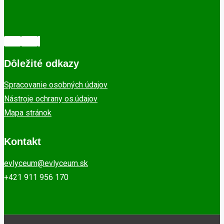
Dôležité odkazy
Spracovanie osobných údajov
Nástroje ochrany os.údajov
Mapa stránok
Kontakt
evlyceum@evlyceum.sk
+421 911 956 170