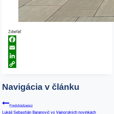
Zdieľať:
Facebook
Email
LinkedIn
Copy
Link
Navigácia v článku
Predchádzajúci
Lukáš Sebastián Baranovič vo Vajnorských novinkách