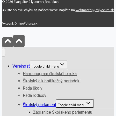
© 2026 Evanjelické lýceum v Bratislave
Ak ste objavili chybu na našom webe, napíšte na
webmaster@evlyceum.sk
Vytvoril:
OnlineFuture.sk
Verejnosť
Toggle child menu
Harmonogram školského roka
Školský a klasifikačný poriadok
Rada školy
Rada rodičov
Školský parlament
Toggle child menu
Zápisnice Školského parlamentu