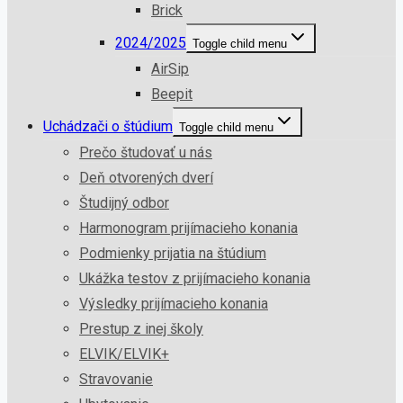
Brick
2024/2025
Toggle child menu
AirSip
Beepit
Uchádzači o štúdium
Toggle child menu
Prečo študovať u nás
Deň otvorených dverí
Študijný odbor
Harmonogram prijímacieho konania
Podmienky prijatia na štúdium
Ukážka testov z prijímacieho konania
Výsledky prijímacieho konania
Prestup z inej školy
ELVIK/ELVIK+
Stravovanie