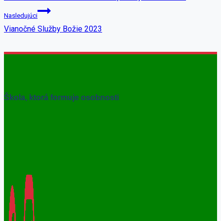
Nasledujúci
Vianočné Služby Božie 2023
Škola, ktorá formuje osobnosti