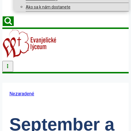
Ako sa k nám dostanete
Nezaradené
September a