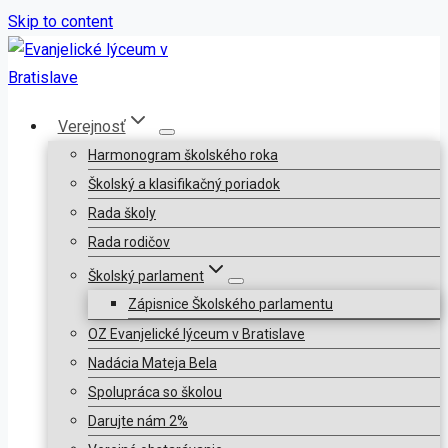
Skip to content
Verejnosť
Harmonogram školského roka
Školský a klasifikačný poriadok
Rada školy
Rada rodičov
Školský parlament
Zápisnice Školského parlamentu
OZ Evanjelické lýceum v Bratislave
Nadácia Mateja Bela
Spolupráca so školou
Darujte nám 2%