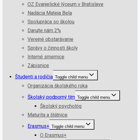
OZ Evanjelické lýceum v Bratislave
Nadácia Mateja Bela
Spolupráca so školou
Darujte nám 2%
Verejné obstarávanie
Správy o činnosti školy
Interné smernice
Zápisnice
Študenti a rodičia
Toggle child menu
Organizácia školského roka
Školský podporný tím
Toggle child menu
Školský psychológ
Maturita a štátnice
Erasmus+
Toggle child menu
O Erasmus+