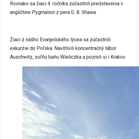
Rovnako sa žiaci 4. ročníka zúčastnili predstavenia v
angličtine Pygmalion z pera G. B. Shawa.
Žiaci z nášho Evanjelického lýcea sa zúčastnili
exkurzie do Poľska. Navštívili koncentračný tábor
Auschwitz, soľňú baňu Wieliczka a pozreli si i Krakov.