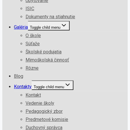
Ubytovanie
ISIC
Dokumenty na stiahnutie
Galéria
Toggle child menu
O škole
Súťaže
Školské podujatia
Mimoškolská činnosť
Rôzne
Blog
Kontakty
Toggle child menu
Kontakt
Vedenie školy
Pedagogický zbor
Predmetové komisie
Duchovný správca