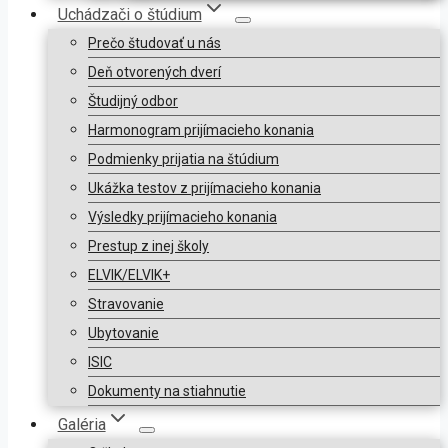
Uchádzači o štúdium
Prečo študovať u nás
Deň otvorených dverí
Študijný odbor
Harmonogram prijímacieho konania
Podmienky prijatia na štúdium
Ukážka testov z prijímacieho konania
Výsledky prijímacieho konania
Prestup z inej školy
ELVIK/ELVIK+
Stravovanie
Ubytovanie
ISIC
Dokumenty na stiahnutie
Galéria