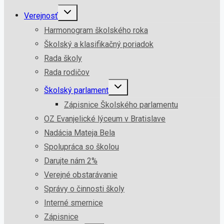
Verejnosť
Harmonogram školského roka
Školský a klasifikačný poriadok
Rada školy
Rada rodičov
Školský parlament
Zápisnice Školského parlamentu
OZ Evanjelické lýceum v Bratislave
Nadácia Mateja Bela
Spolupráca so školou
Darujte nám 2%
Verejné obstarávanie
Správy o činnosti školy
Interné smernice
Zápisnice