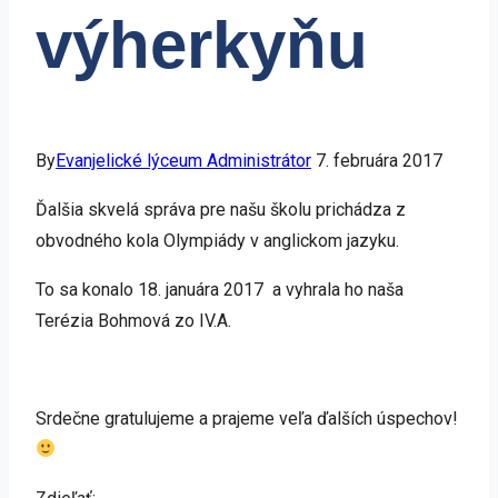
výherkyňu
By
Evanjelické lýceum Administrátor
7. februára 2017
Ďalšia skvelá správa pre našu školu prichádza z
obvodného kola Olympiády v anglickom jazyku.
To sa konalo 18. januára 2017 a vyhrala ho naša
Terézia Bohmová zo IV.A.
Srdečne gratulujeme a prajeme veľa ďalších úspechov!