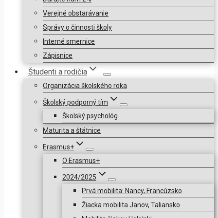
Verejné obstarávanie
Správy o činnosti školy
Interné smernice
Zápisnice
Študenti a rodičia
Organizácia školského roka
Školský podporný tím
Školský psychológ
Maturita a štátnice
Erasmus+
O Erasmus+
2024/2025
Prvá mobilita: Nancy, Francúzsko
Žiacka mobilita Janov, Taliansko