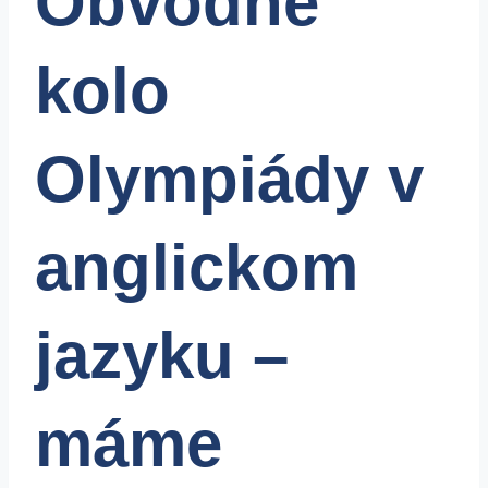
Obvodné
kolo
Olympiády v
anglickom
jazyku –
máme