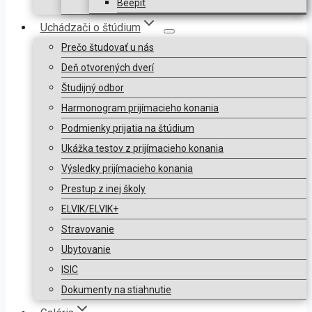
Beepit
Uchádzači o štúdium
Prečo študovať u nás
Deň otvorených dverí
Študijný odbor
Harmonogram prijímacieho konania
Podmienky prijatia na štúdium
Ukážka testov z prijímacieho konania
Výsledky prijímacieho konania
Prestup z inej školy
ELVIK/ELVIK+
Stravovanie
Ubytovanie
ISIC
Dokumenty na stiahnutie