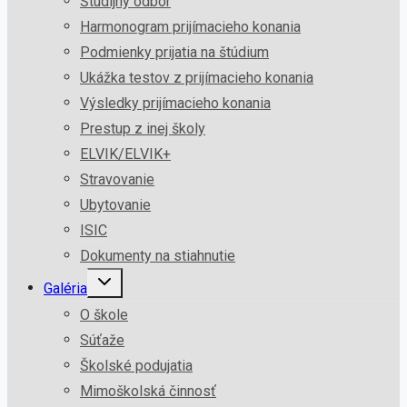
Študijný odbor
Harmonogram prijímacieho konania
Podmienky prijatia na štúdium
Ukážka testov z prijímacieho konania
Výsledky prijímacieho konania
Prestup z inej školy
ELVIK/ELVIK+
Stravovanie
Ubytovanie
ISIC
Dokumenty na stiahnutie
Galéria
O škole
Súťaže
Školské podujatia
Mimoškolská činnosť