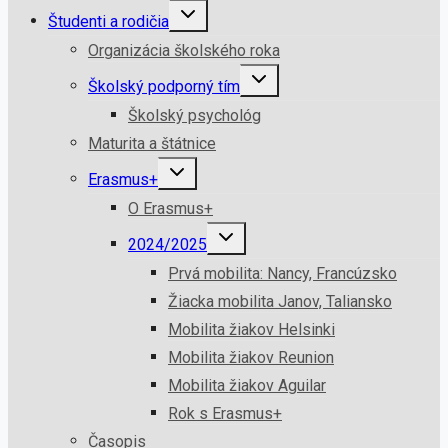
Študenti a rodičia
Organizácia školského roka
Školský podporný tím
Školský psychológ
Maturita a štátnice
Erasmus+
O Erasmus+
2024/2025
Prvá mobilita: Nancy, Francúzsko
Žiacka mobilita Janov, Taliansko
Mobilita žiakov Helsinki
Mobilita žiakov Reunion
Mobilita žiakov Aguilar
Rok s Erasmus+
Časopis