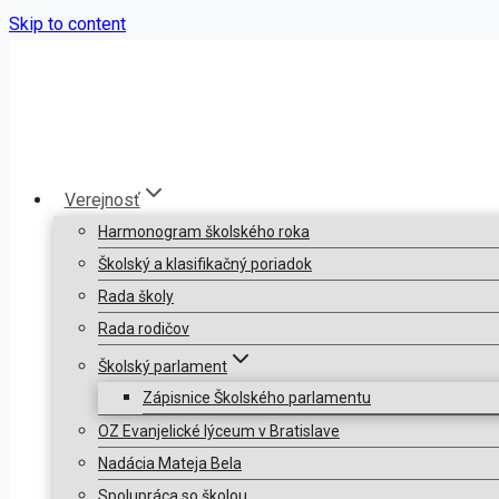
Skip to content
Verejnosť
Harmonogram školského roka
Školský a klasifikačný poriadok
Rada školy
Rada rodičov
Školský parlament
Zápisnice Školského parlamentu
OZ Evanjelické lýceum v Bratislave
Nadácia Mateja Bela
Spolupráca so školou