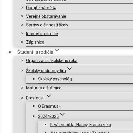
Darujte nám 2%
Verejné obstarávanie
Správy o činnosti školy
Interné smernice
Zápisnice
Študenti a rodičia
Organizácia školského roka
Školský podporný tím
Školský psychológ
Maturita a štátnice
Erasmus+
O Erasmus+
2024/2025
Prvá mobilita: Nancy, Francúzsko