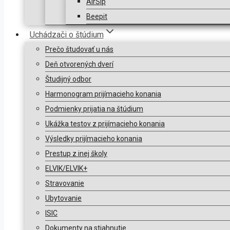
AirSip
Beepit
Uchádzači o štúdium
Prečo študovať u nás
Deň otvorených dverí
Študijný odbor
Harmonogram prijímacieho konania
Podmienky prijatia na štúdium
Ukážka testov z prijímacieho konania
Výsledky prijímacieho konania
Prestup z inej školy
ELVIK/ELVIK+
Stravovanie
Ubytovanie
ISIC
Dokumenty na stiahnutie