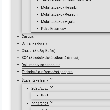
Žiacka mobilita Janov, Taliansko
Mobilita žiakov Helsinki
Mobilita žiakov Reunion
Mobilita žiakov Aguilar
Rok s Erasmus+
Časopis
Schránka dôvery
Chapel (Služby Božie)
SOČ (Stredoškolská odborná činnosť)
Dokumenty na stiahnutie
Technická a informačná podpora
Študentské firmy
2025/2026
Brick
2024/2025