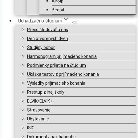
AirSip
Beepit
Uchádzači o štúdium
Prečo študovať u nás
Deň otvorených dverí
Študijný odbor
Harmonogram prijímacieho konania
Podmienky prijatia na štúdium
Ukážka testov z prijímacieho konania
Výsledky prijímacieho konania
Prestup z inej školy
ELVIK/ELVIK+
Stravovanie
Ubytovanie
ISIC
Dokumenty na stiahnutie