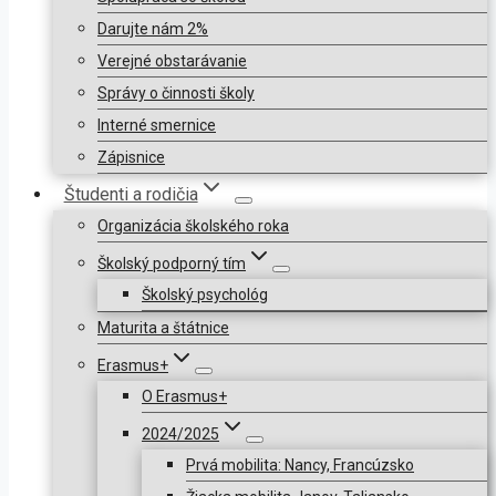
Darujte nám 2%
Verejné obstarávanie
Správy o činnosti školy
Interné smernice
Zápisnice
Študenti a rodičia
Organizácia školského roka
Školský podporný tím
Školský psychológ
Maturita a štátnice
Erasmus+
O Erasmus+
2024/2025
Prvá mobilita: Nancy, Francúzsko