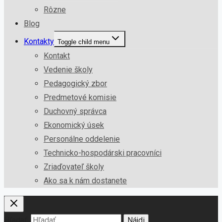
Rôzne
Blog
Kontakty
Toggle child menu
Kontakt
Vedenie školy
Pedagogický zbor
Predmetové komisie
Duchovný správca
Ekonomický úsek
Personálne oddelenie
Technicko-hospodárski pracovníci
Zriaďovateľ školy
Ako sa k nám dostanete
Hľadať: