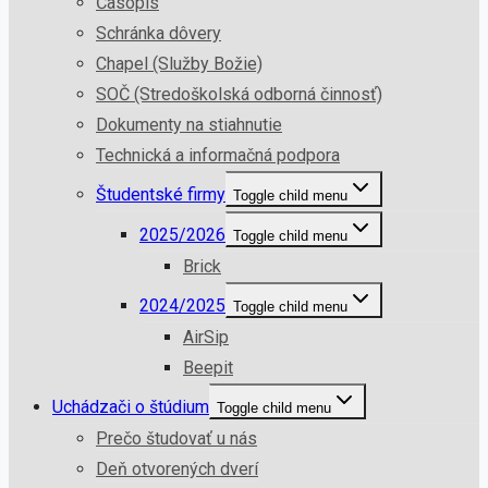
Časopis
Schránka dôvery
Chapel (Služby Božie)
SOČ (Stredoškolská odborná činnosť)
Dokumenty na stiahnutie
Technická a informačná podpora
Študentské firmy
Toggle child menu
2025/2026
Toggle child menu
Brick
2024/2025
Toggle child menu
AirSip
Beepit
Uchádzači o štúdium
Toggle child menu
Prečo študovať u nás
Deň otvorených dverí