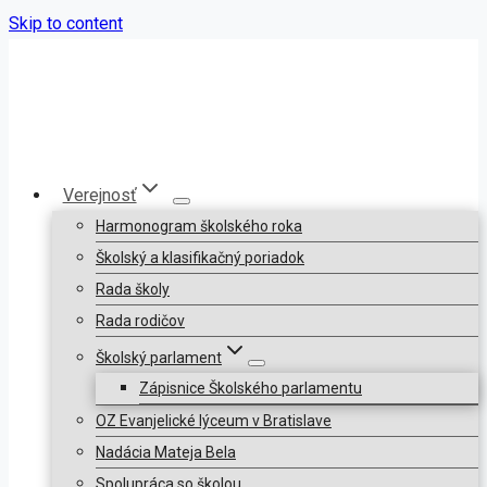
Skip to content
Verejnosť
Harmonogram školského roka
Školský a klasifikačný poriadok
Rada školy
Rada rodičov
Školský parlament
Zápisnice Školského parlamentu
OZ Evanjelické lýceum v Bratislave
Nadácia Mateja Bela
Spolupráca so školou