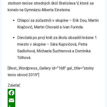
stolnom tenise stredných škôl Bratislava V, ktoré sa
konalo na Gymnáziu Alberta Einsteina.
Chlapci sa zúčastnili v skupine – Erik Dou, Martin
Krajčovič, Martin Chovald a Ivan Furinda.
Dievčatá po prvý krát za školu obsadili krásne 1.
miesto v skupine – Sára Kujovičová, Petra
Sadloňová, Michaela Šuchterová a Dominika
Tóthová.
[Best_Wordpress_Gallery id=“168″ gal_title=“stolny
tenis obvod 2019″]
Zdieľať:
Facebook