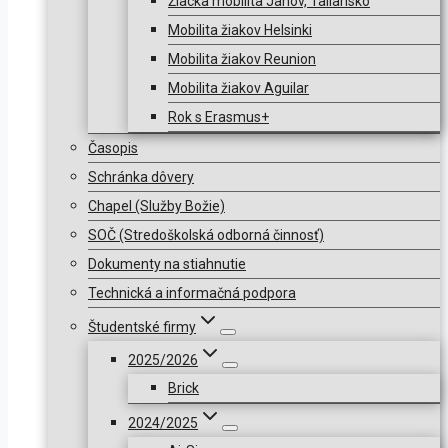
Žiacka mobilita Janov, Taliansko
Mobilita žiakov Helsinki
Mobilita žiakov Reunion
Mobilita žiakov Aguilar
Rok s Erasmus+
Časopis
Schránka dôvery
Chapel (Služby Božie)
SOČ (Stredoškolská odborná činnosť)
Dokumenty na stiahnutie
Technická a informačná podpora
Študentské firmy
2025/2026
Brick
2024/2025