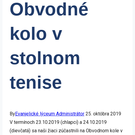
Obvodné
kolo v
stolnom
tenise
By
Evanjelické lýceum Administrátor
25. októbra 2019
V termínoch 23.10.2019 (chlapci) a 24.10.2019
(dievčatá) sa naši žiaci zúčastnili na Obvodnom kole v