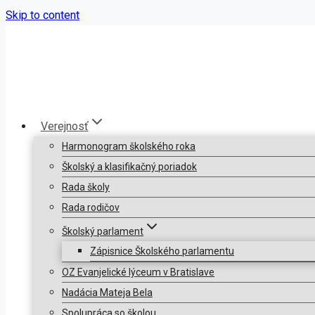
Skip to content
Verejnosť
Harmonogram školského roka
Školský a klasifikačný poriadok
Rada školy
Rada rodičov
Školský parlament
Zápisnice Školského parlamentu
OZ Evanjelické lýceum v Bratislave
Nadácia Mateja Bela
Spolupráca so školou