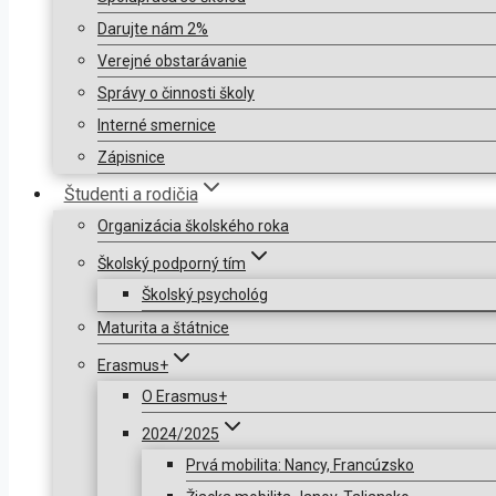
Darujte nám 2%
Verejné obstarávanie
Správy o činnosti školy
Interné smernice
Zápisnice
Študenti a rodičia
Organizácia školského roka
Školský podporný tím
Školský psychológ
Maturita a štátnice
Erasmus+
O Erasmus+
2024/2025
Prvá mobilita: Nancy, Francúzsko