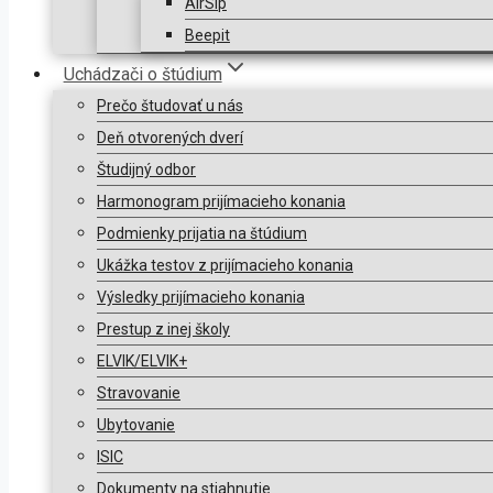
AirSip
Beepit
Uchádzači o štúdium
Prečo študovať u nás
Deň otvorených dverí
Študijný odbor
Harmonogram prijímacieho konania
Podmienky prijatia na štúdium
Ukážka testov z prijímacieho konania
Výsledky prijímacieho konania
Prestup z inej školy
ELVIK/ELVIK+
Stravovanie
Ubytovanie
ISIC
Dokumenty na stiahnutie